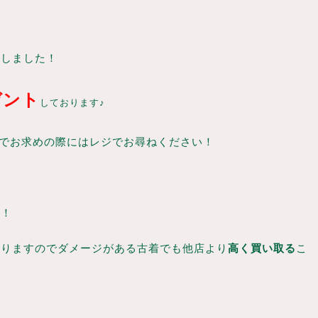
たしました！
ゼント
しております♪
のでお求めの際にはレジでお尋ねください！
す！
おりますのでダメージがある古着でも他店より
高く買い取る
こ