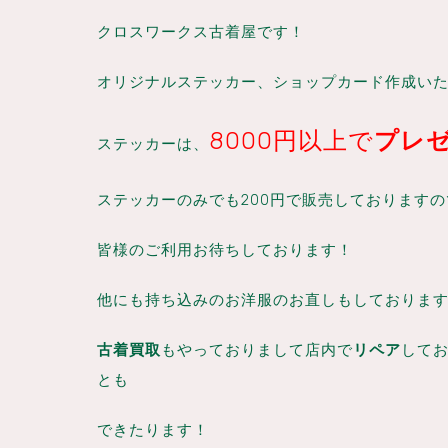
クロスワークス古着屋です！
オリジナルステッカー、ショップカード作成い
8000円以上で
プレ
ステッカーは、
ステッカーのみでも200円で販売しております
皆様のご利用お待ちしております！
他にも持ち込みのお洋服のお直しもしておりま
古着買取
もやっておりまして店内で
リペア
して
とも
できたります！