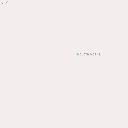
ョップ
© CLOTH WORKS.