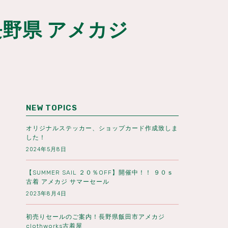
野県 アメカジ
NEW TOPICS
オリジナルステッカー、ショップカード作成致しま
した！
2024年5月8日
【SUMMER SAIL ２０％OFF】開催中！！ ９０ｓ
古着 アメカジ サマーセール
2023年8月4日
初売りセールのご案内！長野県飯田市アメカジ
clothworks古着屋