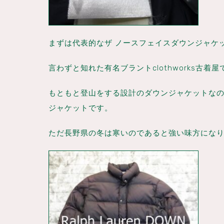
まずは代表的なザ ノースフェイスダウンジャケ
言わずと知れた有名ブラントclothworks古
もともと登山をする設計のダウンジャケットな
ジャケットです。
ただ長野県の冬は寒いのであると強い味方になりま