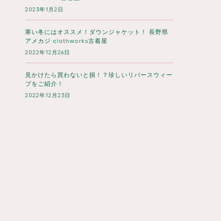
2023年1月2日
寒い冬にはオススメ！ダウンジャケット！ 長野県
アメカジ clothworks古着屋
2022年12月26日
見かけたら買わないと損！？珍しいリバースウィー
ブをご紹介！
2022年12月23日