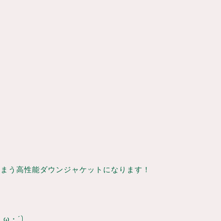
しまう高性能ダウンジャケットになります！
ω・´)