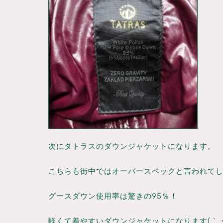
次にタトラスのダウンジャケットになります。
こちらも街中ではオーバースペックと言われて
グースダウン使用率は驚きの95％！
軽くて着やすいダウンジャケットになります(｀・