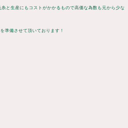
毛糸と生産にもコストがかかるもので高価な為数も元から少な
ーを準備させて頂いております！