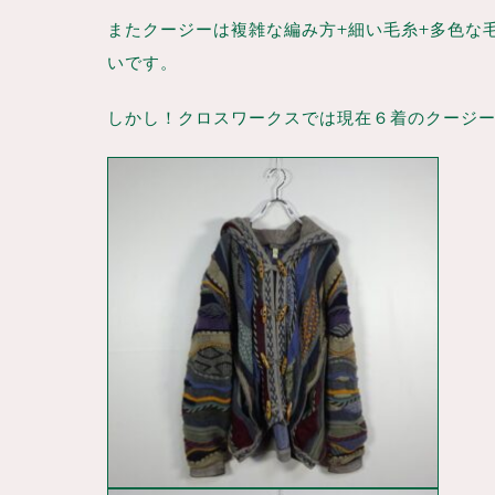
またクージーは複雑な編み方+細い毛糸+多色な
いです。
しかし！クロスワークスでは現在６着のクージ