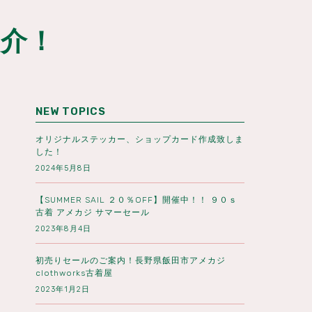
紹介！
NEW TOPICS
オリジナルステッカー、ショップカード作成致しま
した！
2024年5月8日
【SUMMER SAIL ２０％OFF】開催中！！ ９０ｓ
古着 アメカジ サマーセール
2023年8月4日
初売りセールのご案内！長野県飯田市アメカジ
clothworks古着屋
2023年1月2日