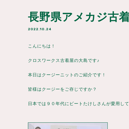
長野県アメカジ古着
2022.10.24
こんにちは！
クロスワークス古着屋の大島です♪
本日はクージーニットのご紹介です！
皆様はクージーをご存じですか？
日本では９０年代にビートたけしさんが愛用して