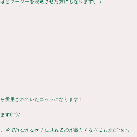
どクージーを浸透させた方にもなります(^^♪
から愛用されていたニットになります！
(^^)/
今ではなかなか手に入れるのが難しくなりました(;´･ω･)