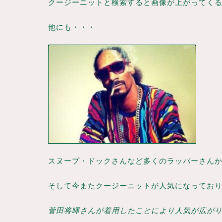
クージーニットと検索すると画像が上がってくるほ
他にも・・・
スヌープ・ドックさんなど多くのラッパーさん
そして今またクージーニットが人気になっております
菅田将暉さんが着用したことにより人気が広がり、