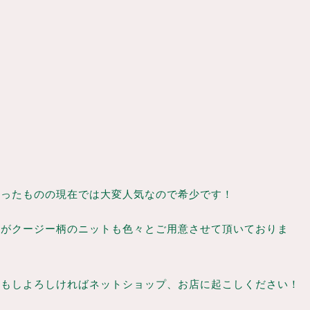
かったものの現在では大変人気なので希少です！
すがクージー柄のニットも色々とご用意させて頂いておりま
のもしよろしければネットショップ、お店に起こしください！