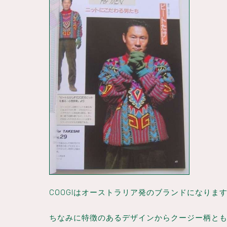
COOGIはオーストラリア発のブランドになり
ちなみに特徴のあるデザインからクージー柄と