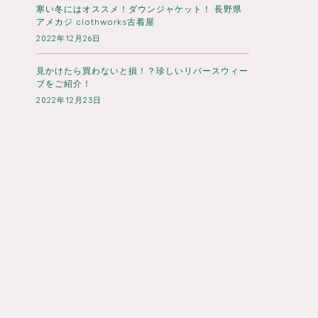
寒い冬にはオススメ！ダウンジャケット！ 長野県
アメカジ clothworks古着屋
2022年12月26日
見かけたら買わないと損！？珍しいリバースウィー
ブをご紹介！
2022年12月23日