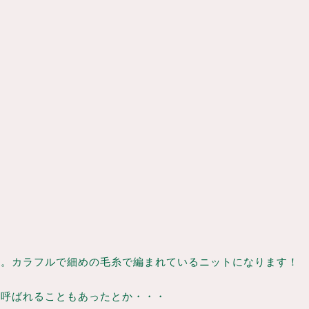
ます。カラフルで細めの毛糸で編まれているニットになります！
も呼ばれることもあったとか・・・