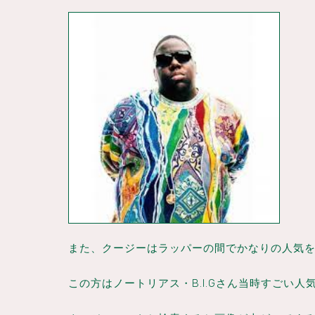
また、クージーはラッパーの間でかなりの人気
この方はノートリアス・B.I.Gさん当時すごい