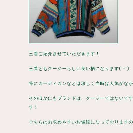
三着ご紹介させていただきます！
三着ともクージーらしい良い柄になります(^-^)
特にカーディガンなとは珍しく当時は人気がな
そのほかにもブランドは、クージーではないで
す！
そちらはお求めやすいお値段になっております