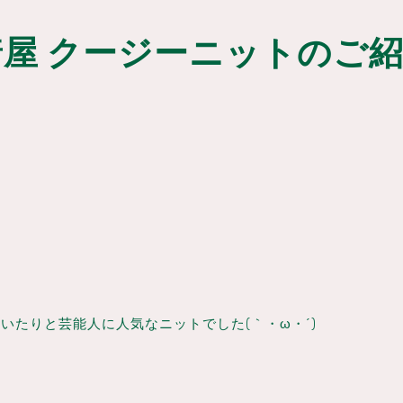
屋 クージーニットのご
いたりと芸能人に人気なニットでした(｀・ω・´)